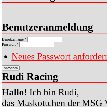
Benutzeranmeldung
Benutzername
*
Passwort
*
Neues Passwort anforder
Rudi Racing
Hallo!
Ich bin Rudi,
das Maskottchen der MSG V