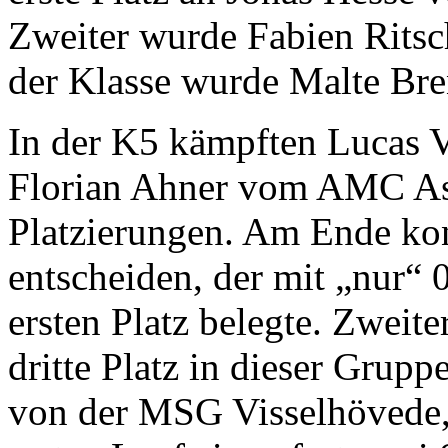
Zweiter wurde Fabien Rits
der Klasse wurde Malte Br
In der K5 kämpften Lucas
Florian Ahner vom AMC Ase
Platzierungen. Am Ende kon
entscheiden, der mit „nur“
ersten Platz belegte. Zweite
dritte Platz in dieser Grupp
von der MSG Visselhövede,