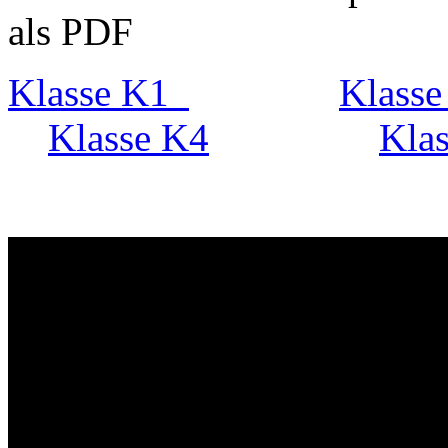
als PDF
Klasse K1
Klasse
Klasse K4
Kla