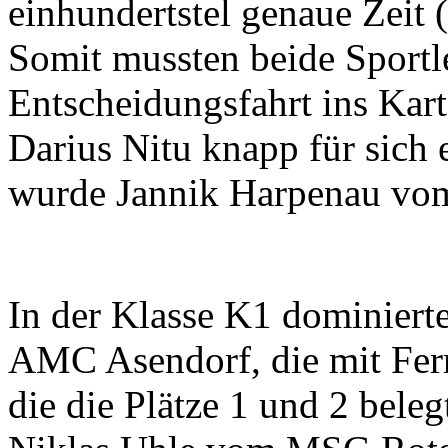
einhundertstel genaue Zeit 
Somit mussten beide Sportl
Entscheidungsfahrt ins Kart
Darius Nitu knapp für sich e
wurde Jannik Harpenau vom
In der Klasse K1 dominier
AMC Asendorf, die mit Ferr
die die Plätze 1 und 2 beleg