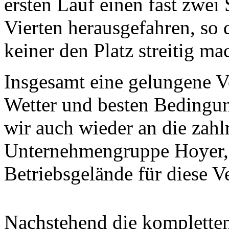
ersten Lauf einen fast zwe
Vierten herausgefahren, so
keiner den Platz streitig m
Insgesamt eine gelungene V
Wetter und besten Bedingun
wir auch wieder an die zahl
Unternehmengruppe Hoyer, 
Betriebsgelände für diese Ve
Nachstehend die kompletten