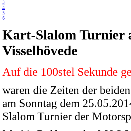
3
4
5
6
Kart-Slalom Turnier 
Visselhövede
Auf die 100stel Sekunde gena
waren die Zeiten der beide
am Sonntag dem 25.05.201
Slalom Turnier der Motorsp