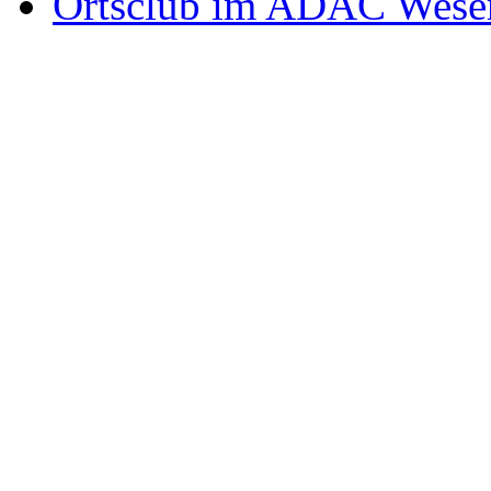
Ortsclub im ADAC Wese