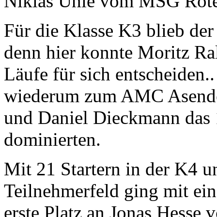
Niklas Uhle vom MSG Rote
Für die Klasse K3 blieb der
denn hier konnte Moritz Ral
Läufe für sich entscheiden..
wiederum zum AMC Asendor
und Daniel Dieckmann das 1
dominierten.
Mit 21 Startern in der K4 
Teilnehmerfeld ging mit ei
erste Platz an Jonas Hess